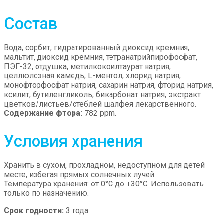
Состав
Вода, сорбит, гидратированный диоксид кремния,
мальтит, диоксид кремния, тетранатрийпирофосфат,
ПЭГ-32, отдушка, метилкокоилтаурат натрия,
целлюлозная камедь, L-ментол, хлорид натрия,
монофторфосфат натрия, сахарин натрия, фторид натрия,
ксилит, бутиленгликоль, бикарбонат натрия, экстракт
цветков/листьев/стеблей шалфея лекарственного.
Содержание фтора:
782 ppm.
Условия хранения
Хранить в сухом, прохладном, недоступном для детей
месте, избегая прямых солнечных лучей.
Температура хранения: от 0°C до +30°C. Использовать
только по назначению.
Срок годности:
3 года.