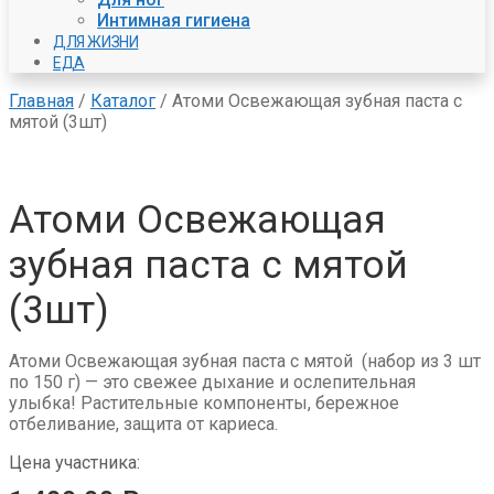
Интимная гигиена
ДЛЯ ЖИЗНИ
ЕДА
Главная
/
Каталог
/
Атоми Освежающая зубная паста с
мятой (3шт)
Атоми Освежающая
зубная паста с мятой
(3шт)
Атоми Освежающая зубная паста с мятой (набор из 3 шт
по 150 г) — это свежее дыхание и ослепительная
улыбка! Растительные компоненты, бережное
отбеливание, защита от кариеса.
Цена участника: