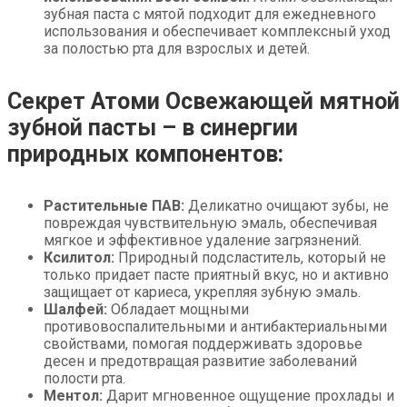
зубная паста с мятой подходит для ежедневного
использования и обеспечивает комплексный уход
за полостью рта для взрослых и детей.
Секрет Атоми Освежающей мятной
зубной пасты – в синергии
природных компонентов:
Растительные ПАВ:
Деликатно очищают зубы, не
повреждая чувствительную эмаль, обеспечивая
мягкое и эффективное удаление загрязнений.
Ксилитол:
Природный подсластитель, который не
только придает пасте приятный вкус, но и активно
защищает от кариеса, укрепляя зубную эмаль.
Шалфей:
Обладает мощными
противовоспалительными и антибактериальными
свойствами, помогая поддерживать здоровье
десен и предотвращая развитие заболеваний
полости рта.
Ментол:
Дарит мгновенное ощущение прохлады и