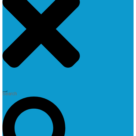
Search