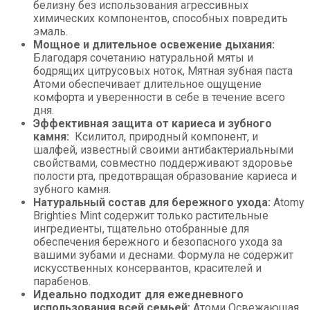
белизну без использования агрессивных
химических компонентов, способных повредить
эмаль.
Мощное и длительное освежение дыхания:
Благодаря сочетанию натуральной мяты и
бодрящих цитрусовых ноток, Мятная зубная паста
Атоми обеспечивает длительное ощущение
комфорта и уверенности в себе в течение всего
дня.
Эффективная защита от кариеса и зубного
камня:
Ксилитол, природный компонент, и
шалфей, известный своими антибактериальными
свойствами, совместно поддерживают здоровье
полости рта, предотвращая образование кариеса и
зубного камня.
Натуральный состав для бережного ухода:
Atomy
Brighties Mint содержит только растительные
ингредиенты, тщательно отобранные для
обеспечения бережного и безопасного ухода за
вашими зубами и деснами. Формула не содержит
искусственных консервантов, красителей и
парабенов.
Идеально подходит для ежедневного
использования всей семьей:
Атоми Освежающая