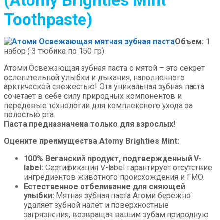
(Atomy Brighties Mint
Toothpaste)
Объем:
1
набор ( 3 тюбика по 150 гр)
Атоми Освежающая зубная паста с мятой – это секрет
ослепительной улыбки и дыхания, наполненного
арктической свежестью! Эта уникальная зубная паста
сочетает в себе силу природных компонентов и
передовые технологии для комплексного ухода за
полостью рта.
Паста предназначена только для взрослых!
Оцените преимущества Atomy Brighties Mint:
100% Веганский продукт, подтвержденный V-
label:
Сертификация V-label гарантирует отсутствие
ингредиентов животного происхождения и ГМО.
Естественное отбеливание для сияющей
улыбки:
Мятная зубная паста Атоми бережно
удаляет зубной налет и поверхностные
загрязнения, возвращая вашим зубам природную