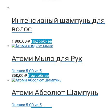
Интенсивный шампунь для
волос
1 800,00
₽
Подробнее
Атоми Мыло для Рук
Оценка
5.00
из 5
350,00
₽
Подробнее
Атоми Абсолют Шампунь
Оценка
5.00
из 5