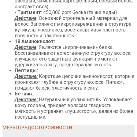
рисовый, ячменный, картофельный, соевый белок,
экстракт овса).
•
Тритмент
: 450,000 ppm белка (те же виды).
Действие
:
Основной строительный материал для
волос. Заполняют микроповреждения в структуре
кутикулы и кортекса, восстанавливая плотность,
прочность и эластичность.
18 Аминокислот:
Действие
:
Являются «кирпичиками» белка.
Восстанавливают естественную структуру волоса,
улучшают его защитные функции, помогают
удерживать влагу, предотвращая сухость.
Пептиды:
Действие:
Короткие цепочки аминокислот, которые
проникают глубже в структуру волоса. Питают,
придают блеск, эластичность и силу.
Бетаин:
Действие:
Натуральный увлажнитель. Успокаивает
кожу головы, придает волосам гладкость,
мягкость и устраняет «пушистость», делая их более
послушными.
МЕРЫ ПРЕДОСТОРОЖНОСТИ: