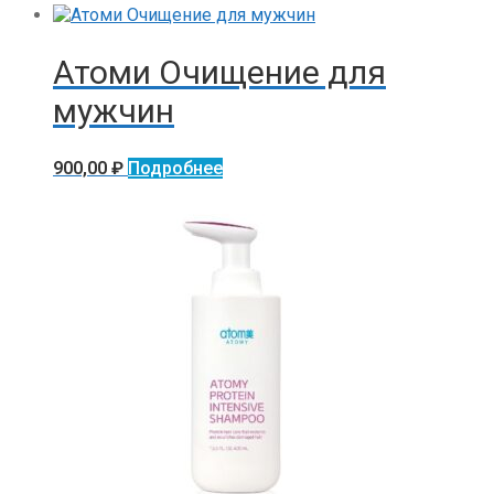
Атоми Очищение для
мужчин
900,00
₽
Подробнее