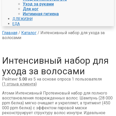
Уход за руками
Для ног
Интимная гигиена
ДЛЯ ЖИЗНИ
ЕДА
Главная
/
Каталог
/
Интенсивный набор для ухода за
волосами
Интенсивный набор для
ухода за волосами
Рейтинг
5.00
из 5 на основе опроса
1
пользователя
(
1
отзыв клиента)
Атоми Интенсивный Протеиновый набор для полного
восстановления поврежденных волос. Шампунь (28 000
ppm белка) мягко очищает и укрепляет, а тритмент (450
000 ppm белка) с эффектом паровой маски
реконструирует структуру волос изнутри. Идеальное