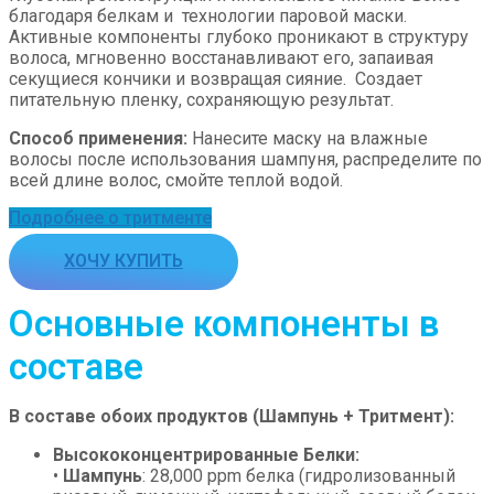
благодаря белкам и технологии паровой маски.
Активные компоненты глубоко проникают в структуру
волоса, мгновенно восстанавливают его, запаивая
секущиеся кончики и возвращая сияние. Создает
питательную пленку, сохраняющую результат.
Способ применения:
Нанесите маску на влажные
волосы после использования шампуня, распределите по
всей длине волос, смойте теплой водой.
Подробнее о тритменте
ХОЧУ КУПИТЬ
Основные компоненты в
составе
В составе обоих продуктов (Шампунь + Тритмент):
Высококонцентрированные Белки:
•
Шампунь
: 28,000 ppm белка (гидролизованный