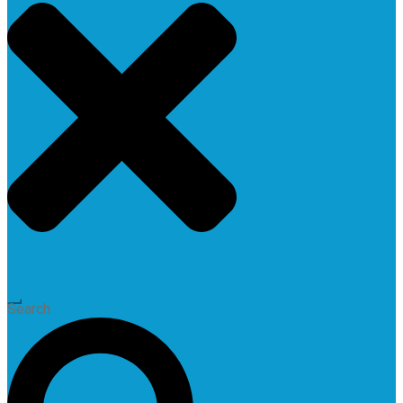
Search