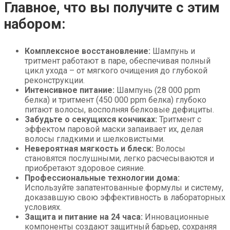
Главное, что вы получите с этим
набором:
Комплексное восстановление:
Шампунь и
тритмент работают в паре, обеспечивая полный
цикл ухода – от мягкого очищения до глубокой
реконструкции.
Интенсивное питание:
Шампунь (28 000 ppm
белка) и тритмент (450 000 ppm белка) глубоко
питают волосы, восполняя белковые дефициты.
Забудьте о секущихся кончиках:
Тритмент с
эффектом паровой маски запаивает их, делая
волосы гладкими и шелковистыми.
Невероятная мягкость и блеск:
Волосы
становятся послушными, легко расчесываются и
приобретают здоровое сияние.
Профессиональные технологии дома:
Используйте запатентованные формулы и систему,
доказавшую свою эффективность в лабораторных
условиях.
Защита и питание на 24 часа:
Инновационные
компоненты создают защитный барьер, сохраняя