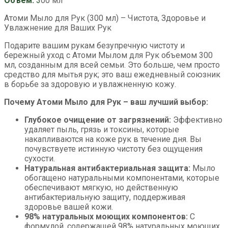
Объем:
3
00 мл
Атоми Мыло для Рук (300 мл) – Чистота, Здоровье и
Увлажнение для Ваших Рук
Подарите вашим рукам безупречную чистоту и
бережный уход с Атоми Мылом для Рук объемом 300
мл, созданным для всей семьи. Это больше, чем просто
средство для мытья рук; это ваш ежедневный союзник
в борьбе за здоровую и увлажненную кожу.
Почему Атоми Мыло для Рук – ваш лучший выбор:
Глубокое очищение от загрязнений:
Эффективно
удаляет пыль, грязь и токсины, которые
накапливаются на коже рук в течение дня. Вы
почувствуете истинную чистоту без ощущения
сухости.
Натуральная антибактериальная защита:
Мыло
обогащено натуральными компонентами, которые
обеспечивают мягкую, но действенную
антибактериальную защиту, поддерживая
здоровье вашей кожи.
98% натуральных моющих компонентов:
С
формулой, содержащей 98% натуральных моющих