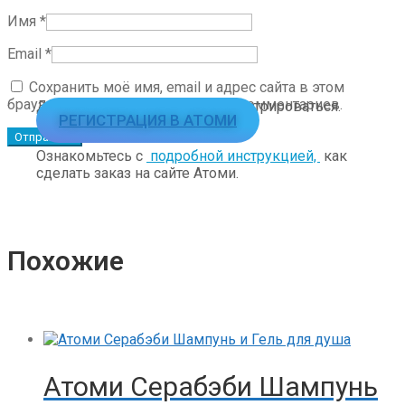
Имя
*
Email
*
Сохранить моё имя, email и адрес сайта в этом
браузере для последующих моих комментариев.
Для заказа необходимо зарегистрироваться.
РЕГИСТРАЦИЯ В АТОМИ
Ознакомьтесь с
подробной инструкцией,
как
сделать заказ на сайте Атоми.
Похожие
Атоми Серабэби Шампунь