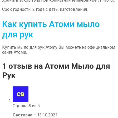
Хранить закрытым при комнатной температуре (1 -30°С).
Срок годности: 2 года с даты изготовления.
Как купить Атоми мыло
для рук
Купить мыло для рук Atomy Вы можете на официальном
сайте Атоми.
1 отзыв на
Атоми Мыло для
Рук
Оценка
5
из 5
Светлана
–
13.10.2021