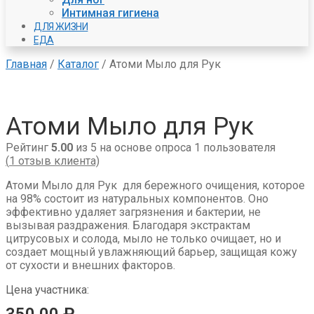
Интимная гигиена
ДЛЯ ЖИЗНИ
ЕДА
Главная
/
Каталог
/
Атоми Мыло для Рук
Атоми Мыло для Рук
Рейтинг
5.00
из 5 на основе опроса
1
пользователя
(
1
отзыв клиента)
Атоми Мыло для Рук для бережного очищения, которое
на 98% состоит из натуральных компонентов. Оно
эффективно удаляет загрязнения и бактерии, не
вызывая раздражения. Благодаря экстрактам
цитрусовых и солода, мыло не только очищает, но и
создает мощный увлажняющий барьер, защищая кожу
от сухости и внешних факторов.
Цена участника: