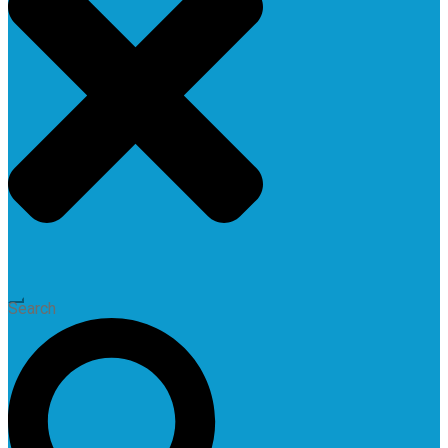
Search