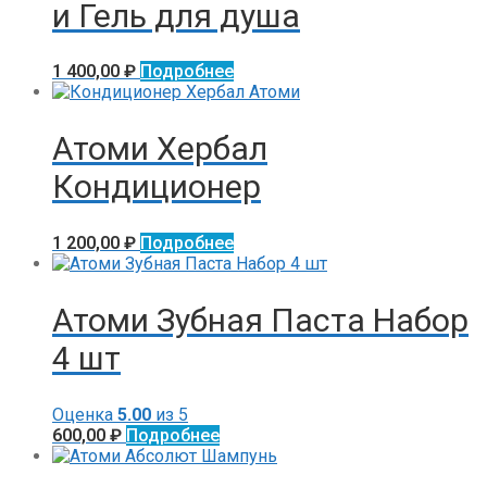
и Гель для душа
1 400,00
₽
Подробнее
Атоми Хербал
Кондиционер
1 200,00
₽
Подробнее
Атоми Зубная Паста Набор
4 шт
Оценка
5.00
из 5
600,00
₽
Подробнее