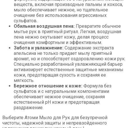
веществ, включая производные пальмы и кокоса,
мыло обеспечивает нежное, но тщательное
очищение без использования агрессивных
сульфатов.
Обильная воздушная пена:
Превратите обычное
мытье рук в приятный ритуал. Легкая, воздушная
пена нежно окутывает кожу, делая процесс
очищения комфортным и эффективным.
Забота и увлажнение:
Содержание экстракта
апельсина не только придает мылу приятный
аромат, но и способствует оздоровлению кожи рук.
Специально разработанный увлажняющий барьер
активизирует естественные защитные механизмы
кожи, предотвращая сухость и сохраняя ее
мягкость.
Бережное отношение к коже:
Формула без
сульфатов и с натуральными компонентами
обеспечивает нежное очищение, сохраняя
естественный pH кожи и предотвращая
раздражение.
Выберите Атоми Мыло для Рук для безупречной
чистоты, надежной защиты и непревзойденного