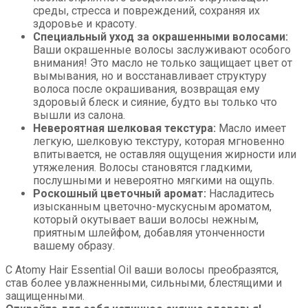
среды, стресса и повреждений, сохраняя их
здоровье и красоту.
Специальный уход за окрашенными волосами:
Ваши окрашенные волосы заслуживают особого
внимания! Это масло не только защищает цвет от
вымывания, но и восстанавливает структуру
волоса после окрашивания, возвращая ему
здоровый блеск и сияние, будто вы только что
вышли из салона.
Невероятная шелковая текстура:
Масло имеет
легкую, шелковую текстуру, которая мгновенно
впитывается, не оставляя ощущения жирности или
утяжеления. Волосы становятся гладкими,
послушными и невероятно мягкими на ощупь.
Роскошный цветочный аромат:
Насладитесь
изысканным цветочно-мускусным ароматом,
который окутывает ваши волосы нежным,
приятным шлейфом, добавляя утонченности
вашему образу.
С Atomy Hair Essential Oil ваши волосы преобразятся,
став более увлажненными, сильными, блестящими и
защищенными.