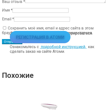
Ваш отзыв
*
Имя
*
Email
*
Сохранить моё имя, email и адрес сайта в этом
браузере для последующих моих комментариев.
Для заказа необходимо зарегистрироваться.
РЕГИСТРАЦИЯ В АТОМИ
Ознакомьтесь с
подробной инструкцией,
как
сделать заказ на сайте Атоми.
Похожие