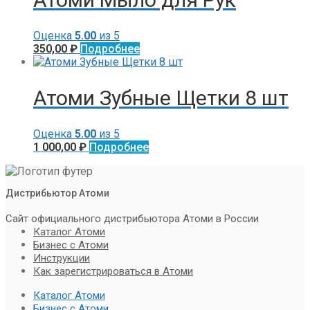
Оценка
5.00
из 5
350,00
₽
Подробнее
Атоми Зубные Щетки 8 шт
Оценка
5.00
из 5
1 000,00
₽
Подробнее
Дистрибьютор Атоми
Сайт официального дистрибьютора Атоми в России
Каталог Атоми
Бизнес с Атоми
Инструкции
Как зарегистрироваться в Атоми
Каталог Атоми
Бизнес с Атоми