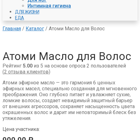
Интимная гигиена
ДЛЯ ЖИЗНИ
ЕДА
Главная
/
Каталог
/
Атоми Масло для Волос
Атоми Масло для Волос
Рейтинг
5.00
из 5 на основе опроса
2
пользователей
(
2
отзыва клиентов)
Атоми эфирное масло — это гармония 6 ценных
эфирных масел, специально созданная для мгновенного
преображения. Оно глубоко питает и увлажняет сухие,
ломкие волосы, создает невидимый защитный барьер
от внешних агрессоров, сохраняет насыщенность цвета
окрашенных волос и дарит им неповторимый блеск без
утяжеления.
Цена участника: