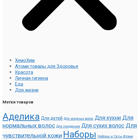
ХемоХим
Атоми товары для Здоровья
Красота
Личная гигиена
Еда
Для жизни
Метки товаров
Аделика
Для
Для кухни
Для детей
Для жирных волос
нормальных волос
Для
Для сухих волос
Для похудения
Наборы
чувствительной кожи
Наборы и Сеты Атоми