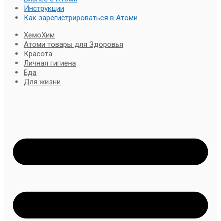
Инструкции
Как зарегистрироваться в Атоми
ХемоХим
Атоми товары для Здоровья
Красота
Личная гигиена
Еда
Для жизни