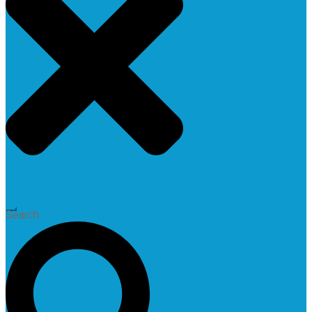
Search