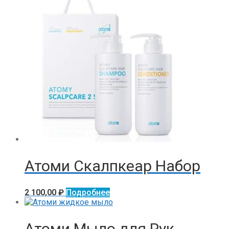
Атоми Скалпкеар Набор
2 100,00
₽
Подробнее
Атоми Мыло для Рук