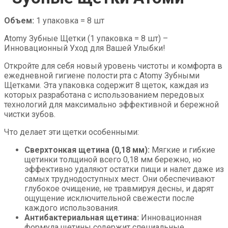
Объем:
1 упаковка = 8 шт
Atomy Зубные Щетки (1 упаковка = 8 шт) –
Инновационный Уход для Вашей Улыбки!
Откройте для себя новый уровень чистоты и комфорта в
ежедневной гигиене полости рта с Atomy Зубными
Щетками. Эта упаковка содержит 8 щеток, каждая из
которых разработана с использованием передовых
технологий для максимально эффективной и бережной
чистки зубов.
Что делает эти щетки особенными:
Сверхтонкая щетина (0,18 мм):
Мягкие и гибкие
щетинки толщиной всего 0,18 мм бережно, но
эффективно удаляют остатки пищи и налет даже из
самых труднодоступных мест. Они обеспечивают
глубокое очищение, не травмируя десны, и дарят
ощущение исключительной свежести после
каждого использования.
Антибактериальная щетина:
Инновационная
формула щетины содержит специальные