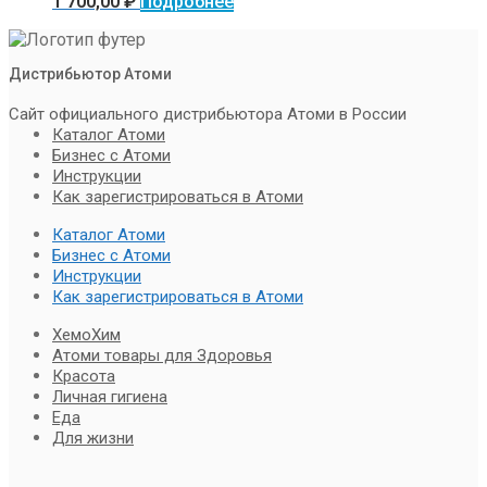
1 700,00
₽
Подробнее
Дистрибьютор Атоми
Сайт официального дистрибьютора Атоми в России
Каталог Атоми
Бизнес с Атоми
Инструкции
Как зарегистрироваться в Атоми
Каталог Атоми
Бизнес с Атоми
Инструкции
Как зарегистрироваться в Атоми
ХемоХим
Атоми товары для Здоровья
Красота
Личная гигиена
Еда
Для жизни