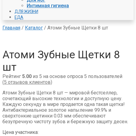
Интимная гигиена
ДЛЯ ЖИЗНИ
ЕДА
Главная
/
Каталог
/
Атоми Зубные Щетки 8 шт
Атоми Зубные Щетки 8
шт
Рейтинг
5.00
из 5 на основе опроса
5
пользователей
(
5
отзывов клиентов)
Атоми Зубные Щетки 8 шт — мировой бестселлер,
сочетающий высокие технологии и доступную цену.
Каждую секунду в мире продается одна такая щетка!
Антибактериальное золотое напыление 99.9% и
сверхтонкие щетинки 0.03 мм обеспечивают
безупречную чистоту зубов и бережную защиту десен.
Цена участника: