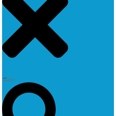
Search