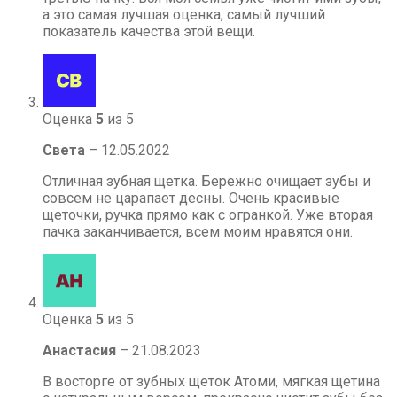
а это самая лучшая оценка, самый лучший
показатель качества этой вещи.
Оценка
5
из 5
Света
–
12.05.2022
Отличная зубная щетка. Бережно очищает зубы и
совсем не царапает десны. Очень красивые
щеточки, ручка прямо как с огранкой. Уже вторая
пачка заканчивается, всем моим нравятся они.
Оценка
5
из 5
Анастасия
–
21.08.2023
В восторге от зубных щеток Атоми, мягкая щетина