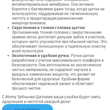
антибактериальные мембраны. Они активно
борются с бактериями даже тогда, когда щетка не
используется, поддерживая ее гигиеническую
чистоту и предотвращая размножение
микроорганизмов.
Скругленная и тонкая головка щетки:
Эргономичная, тонкая головка с закругленными
краями легко достигает дальних зубов и участков,
которые часто упускаются при обычной чистке. Это
обеспечивает полноценную и тщательную очистку
всей полости рта.
Экологичная и удобная ручка:
Ручка щетки
разработана с учетом максимального комфорта и
безопасности. Она изготовлена из экологически
чистых материалов, не содержит каучука и
вредных химических веществ, что делает ее
безопасной для здоровья. Удобная форма
обеспечивает надежный захват и облегчает
процесс чистки.
С Atomy Зубными Щетками ваша улыбка будет сиять
здоровьем и чистотой каждый день!