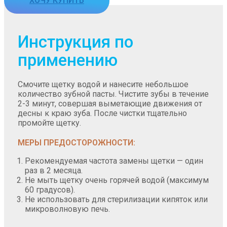
ХОЧУ КУПИТЬ
Инструкция по
применению
Смочите щетку водой и нанесите небольшое
количество зубной пасты. Чистите зубы в течение
2-3 минут, совершая выметающие движения от
десны к краю зуба. После чистки тщательно
промойте щетку.
МЕРЫ ПРЕДОСТОРОЖНОСТИ:
Рекомендуемая частота замены щетки — один
раз в 2 месяца.
Не мыть щетку очень горячей водой (максимум
60 градусов).
Не использовать для стерилизации кипяток или
микроволновую печь.