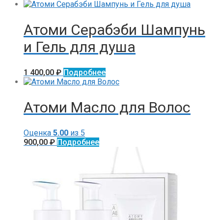
Атоми Серабэби Шампунь
и Гель для душа
1 400,00
₽
Подробнее
Атоми Масло для Волос
Оценка
5.00
из 5
900,00
₽
Подробнее