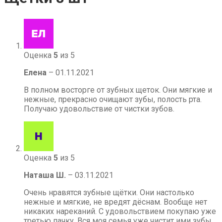
Оценка
5
из 5
Елена
–
01.11.2021
В полном восторге от зубных щеток. Они мягкие и
нежные, прекрасно очищают зубы, полость рта.
Получаю удовольствие от чистки зубов.
Оценка
5
из 5
Наташа Ш.
–
03.11.2021
Очень нравятся зубные щётки. Они настолько
нежные и мягкие, не вредят дёснам. Вообще нет
никаких нареканий. С удовольствием покупаю уже
третью пачку. Вся моя семья уже чистит ими зубы,