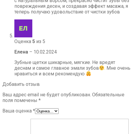
с натуральным ворсом, прекрасно чистит зубы без
повреждения десен, и создавая эффект масажа, я
теперь получаю удовольствие от чистки зубов
Оценка
5
из 5
Елена
–
10.02.2024
Зубные щетки шикарные, мягкие. Не вредят
деснам и самое главное эмали зубов
. Мне очень
нравиться и всем рекомендую
Добавить отзыв
Ваш адрес email не будет опубликован.
Обязательные
поля помечены
*
Ваша оценка
*