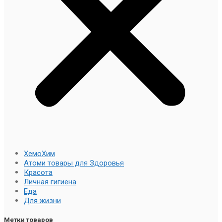
ХемоХим
Атоми товары для Здоровья
Красота
Личная гигиена
Еда
Для жизни
Метки товаров