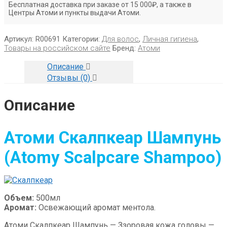
Бесплатная доставка при заказе от 15 000₽, а также в
Центры Атоми и пункты выдачи Атоми.
Артикул:
R00691
Категории:
Для волос
,
Личная гигиена
,
Товары на российском сайте
Бренд:
Атоми
Описание
Отзывы (0)
Описание
Атоми Скалпкеар Шампунь
(Atomy Scalpcare Shampoo)
Объем:
500мл
Аромат:
Освежающий аромат ментола.
Атоми Скалпкеар Шампунь — Ззоровая кожа головы —