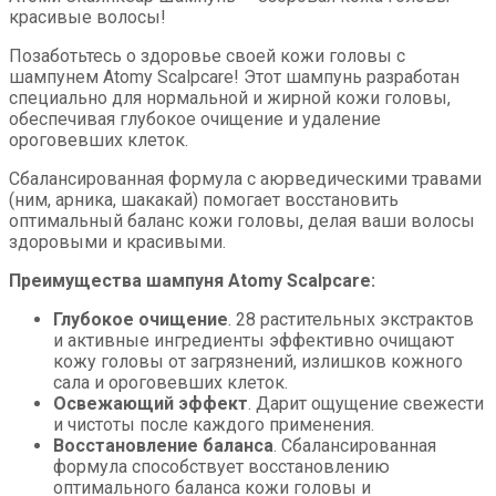
красивые волосы!
Позаботьтесь о здоровье своей кожи головы с
шампунем Atomy Scalpcare! Этот шампунь разработан
специально для нормальной и жирной кожи головы,
обеспечивая глубокое очищение и удаление
ороговевших клеток.
Сбалансированная формула с аюрведическими травами
(ним, арника, шакакай) помогает восстановить
оптимальный баланс кожи головы, делая ваши волосы
здоровыми и красивыми.
Преимущества шампуня Atomy Scalpcare:
Глубокое очищение
. 28 растительных экстрактов
и активные ингредиенты эффективно очищают
кожу головы от загрязнений, излишков кожного
сала и ороговевших клеток.
Освежающий эффект
. Дарит ощущение свежести
и чистоты после каждого применения.
Восстановление баланса
. Сбалансированная
формула способствует восстановлению
оптимального баланса кожи головы и