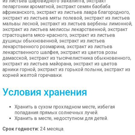
из листьев шаровидного эвкалипта, экстракт
пеларгонии ароматной, экстракт семян баобаба
африканского, экстракт из листьев лавра благородного,
экстракт из листьев мяты полевой, экстракт из листьев
мальвы лесной, экстракт из листьев вербены лимонной,
экстракт из листьев мелиссы лекарственной, экстракт
страстоцвета мясо-красного, экстракт из листьев
душицы обыкновенной, экстракт из листьев
лекарственного розмарина, экстракт из листьев
лекарственного шалфея, экстракт из цветов розы
дамасской, экстракт из тысячелистника обыкновенного,
экстракт из листьев майорана, экстракт из цветов
арники горной, экстракт из горькой полыни, экстракт из
корней желтой горечавки.
Условия хранения
Хранить в сухом прохладном месте, избегая
попадания прямых солнечных лучей.
Хранить в месте, недоступном для детей.
Срок годности:
24 месяца.