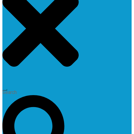
Search