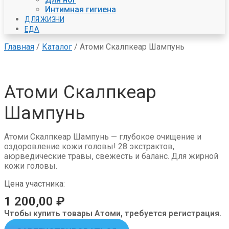
Интимная гигиена
ДЛЯ ЖИЗНИ
ЕДА
Главная
/
Каталог
/
Атоми Скалпкеар Шампунь
Атоми Скалпкеар
Шампунь
Атоми Скалпкеар Шампунь — глубокое очищение и
оздоровление кожи головы! 28 экстрактов,
аюрведические травы, свежесть и баланс. Для жирной
кожи головы.
Цена участника:
1 200,00
₽
Чтобы купить товары Атоми, требуется регистрация.