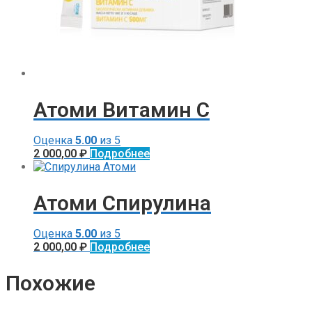
Атоми Витамин С
Оценка
5.00
из 5
2 000,00
₽
Подробнее
Атоми Спирулина
Оценка
5.00
из 5
2 000,00
₽
Подробнее
Похожие