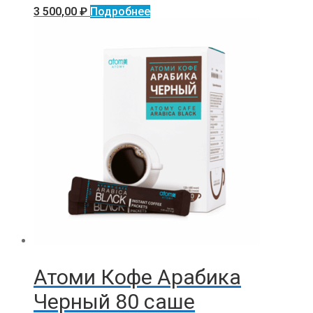
3 500,00
₽
Подробнее
Атоми Кофе Арабика
Черный 80 саше