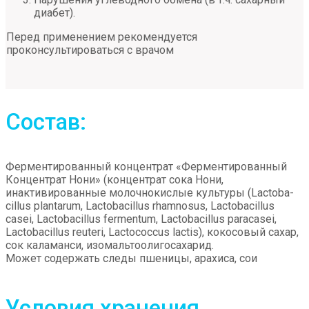
диабет).
Перед применением рекомендуется
проконсультироваться с врачом
Состав:
Ферментированный концентрат «Ферментированный
Концентрат Нони» (концентрат сока Нони,
инактивированные молочнокислые культуры (Lactoba-
cillus plantarum, Lactobacillus rhamnosus, Lactobacillus
casei, Lactobacillus fermentum, Lactobacillus paracasei,
Lactobacillus reuteri, Lactococcus lactis), кокосовый сахар,
сок каламанси, изомальтоолигосахарид.
Может содержать следы пшеницы, арахиса, сои
Условия хранения