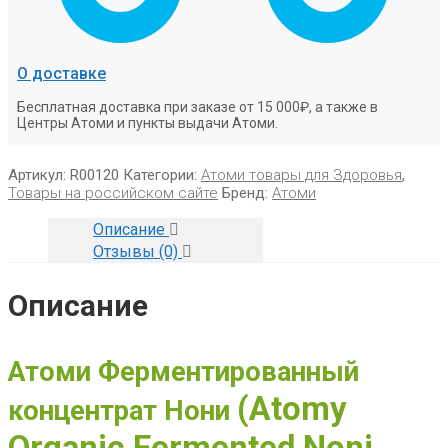
О доставке
Бесплатная доставка при заказе от 15 000₽, а также в
Центры Атоми и пункты выдачи Атоми.
Артикул:
R00120
Категории:
Атоми товары для Здоровья
,
Товары на российском сайте
Бренд:
Атоми
Описание
Отзывы (0)
Описание
Атоми Ферментированный
(
Atomy
концентрат Нони
Organic Fermented Noni