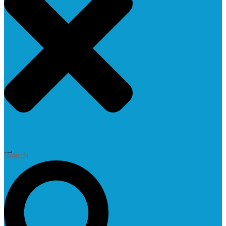
Search