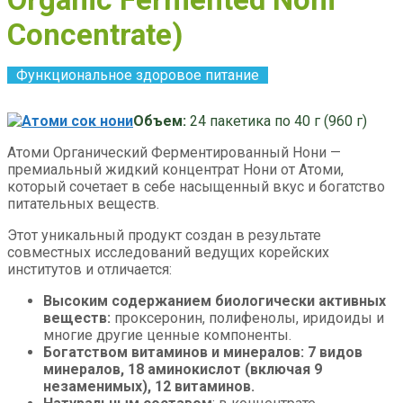
Concentrate)
Функциональное здоровое питание
Объем:
24 пакетика по
40 г
(960 г)
Атоми Органический Ферментированный Нони —
премиальный жидкий концентрат Нони от Атоми,
который сочетает в себе насыщенный вкус и богатство
питательных веществ.
Этот уникальный продукт создан в результате
совместных исследований ведущих корейских
институтов и отличается:
Высоким содержанием биологически активных
веществ:
проксеронин, полифенолы, иридоиды и
многие другие ценные компоненты.
Богатством витаминов и минералов: 7 видов
минералов, 18 аминокислот (включая 9
незаменимых), 12 витаминов.