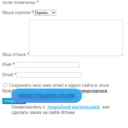
поля помечены
*
Ваша оценка
*
Ваш отзыв
*
Имя
*
Email
*
Сохранить моё имя, email и адрес сайта в этом
браузере для последующих моих комментариев.
Для заказа необходимо зарегистрироваться.
РЕГИСТРАЦИЯ В АТОМИ
Ознакомьтесь с
подробной инструкцией,
как
сделать заказ на сайте Атоми.