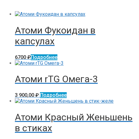
Атоми Фукоидан в
капсулах
6700
₽
Подробнее
Атоми rTG Омега-3
3 900,00
₽
Подробнее
Атоми Красный Женьшень
в стиках