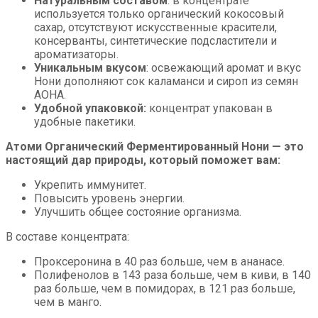
Натуральным составом
: в концентрате
используется только органический кокосовый
сахар, отсутствуют искусственные красители,
консерванты, синтетические подсластители и
ароматизаторы.
Уникальным вкусом
: освежающий аромат и вкус
Нони дополняют сок каламанси и сироп из семян
АОНА.
Удобной упаковкой:
концентрат упакован в
удобные пакетики.
Атоми Органический Ферментированный Нони — это
настоящий дар природы, который поможет вам:
Укрепить иммунитет.
Повысить уровень энергии.
Улучшить общее состояние организма.
В составе концентрата:
Проксеронина в 40 раз больше, чем в ананасе.
Полифенолов в 143 раза больше, чем в киви, в 140
раз больше, чем в помидорах, в 121 раз больше,
чем в манго.