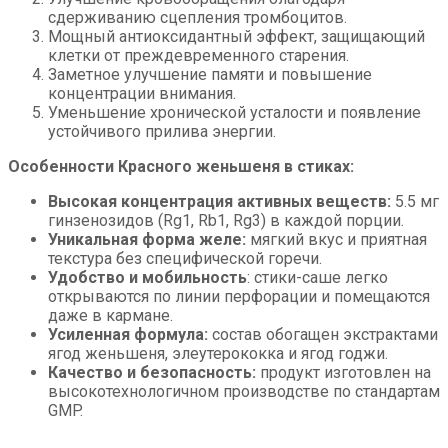
сдерживанию сцепления тромбоцитов.
Мощный антиоксидантный эффект, защищающий
клетки от преждевременного старения.
Заметное улучшение памяти и повышение
концентрации внимания.
Уменьшение хронической усталости и появление
устойчивого прилива энергии.
Особенности Красного женьшеня в стиках:
Высокая концентрация активных веществ:
5.5 мг
гинзенозидов (Rg1, Rb1, Rg3) в каждой порции.
Уникальная форма желе:
мягкий вкус и приятная
текстура без специфической горечи.
Удобство и мобильность
: стики-саше легко
открываются по линии перфорации и помещаются
даже в кармане.
Усиленная формула:
состав обогащен экстрактами
ягод женьшеня, элеутерококка и ягод годжи.
Качество и безопасность:
продукт изготовлен на
высокотехнологичном производстве по стандартам
GMP.