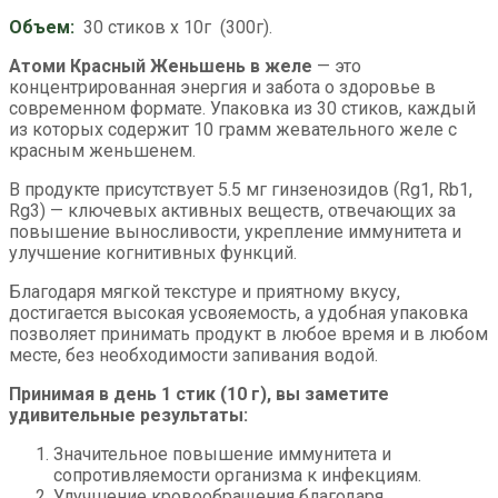
Объем:
30 стиков х 10г (300г).
Атоми Красный Женьшень в желе
— это
концентрированная энергия и забота о здоровье в
современном формате. Упаковка из 30 стиков, каждый
из которых содержит 10 грамм жевательного желе с
красным женьшенем.
В продукте присутствует 5.5 мг гинзенозидов (Rg1, Rb1,
Rg3) — ключевых активных веществ, отвечающих за
повышение выносливости, укрепление иммунитета и
улучшение когнитивных функций.
Благодаря мягкой текстуре и приятному вкусу,
достигается высокая усвояемость, а удобная упаковка
позволяет принимать продукт в любое время и в любом
месте, без необходимости запивания водой.
Принимая в день 1 стик (10 г), вы заметите
удивительные результаты:
Значительное повышение иммунитета и
сопротивляемости организма к инфекциям.
Улучшение кровообращения благодаря