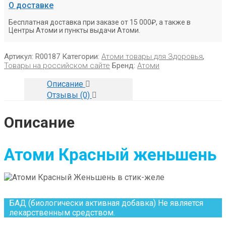
О доставке
Бесплатная доставка при заказе от 15 000₽, а также в
Центры Атоми и пункты выдачи Атоми.
Артикул:
R00187
Категории:
Атоми товары для Здоровья
,
Товары на российском сайте
Бренд:
Атоми
Описание
Отзывы (0)
Описание
Атоми Красный женьшень
БАД (биологически активная добавка) Не является
лекарственным средством.