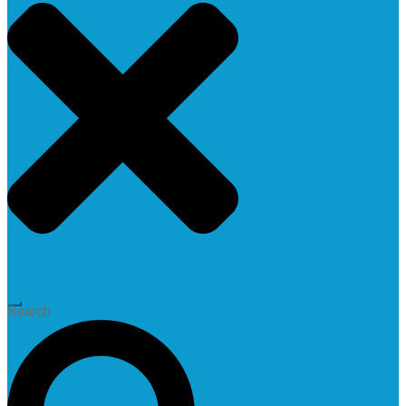
Search