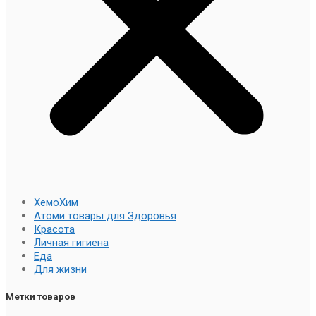
ХемоХим
Атоми товары для Здоровья
Красота
Личная гигиена
Еда
Для жизни
Метки товаров