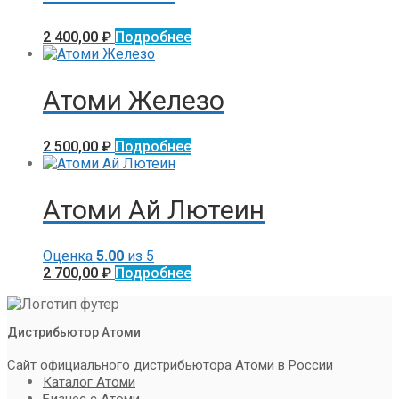
2 400,00
₽
Подробнее
Атоми Железо
2 500,00
₽
Подробнее
Атоми Ай Лютеин
Оценка
5.00
из 5
2 700,00
₽
Подробнее
Дистрибьютор Атоми
Сайт официального дистрибьютора Атоми в России
Каталог Атоми
Бизнес с Атоми