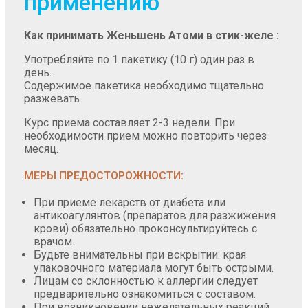
применению
Как принимать
Женьшень Атоми в стик-желе
:
Употребляйте по 1 пакетику (10 г) один раз в
день.
Содержимое пакетика необходимо тщательно
разжевать.
Курс приема составляет 2-3 недели. При
необходимости прием можно повторить через
месяц.
МЕРЫ ПРЕДОСТОРОЖНОСТИ:
При приеме лекарств от диабета или
антикоагулянтов (препаратов для разжижения
крови) обязательно проконсультируйтесь с
врачом.
Будьте внимательны при вскрытии: края
упаковочного материала могут быть острыми.
Лицам со склонностью к аллергии следует
предварительно ознакомиться с составом.
При возникновении нежелательных реакций