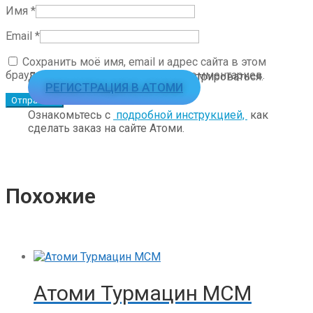
Имя
*
Email
*
Сохранить моё имя, email и адрес сайта в этом
браузере для последующих моих комментариев.
Для заказа необходимо зарегистрироваться.
РЕГИСТРАЦИЯ В АТОМИ
Ознакомьтесь с
подробной инструкцией,
как
сделать заказ на сайте Атоми.
Похожие
Атоми Турмацин МСМ