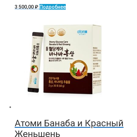
3 500,00
₽
Подробнее
Атоми Банаба и Красный
Женьшень