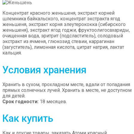
Концентрат красного женьшеня, экстракт корней
шлемника байкальского, концентрат экстракта ягод
женьшеня, экстракт корня элеутерококка (сибирского
женьшеня), экстракт ягод годжи, фруктоолигосахариды,
очищенная вода, эритрит (подсластитель), солодовый
экстракт из ячменя, глюкозид стевии, каррагинан
(загуститель), лимонная кислота, цитрат натрия, лактат
кальция.
Условия хранения
Хранить в сухом, прохладном месте, вдали от попадания
прямых солнечных лучей. Хранить в месте, не доступном
для детей.
Срок годности:
18 месяцев.
Как купить
Как и другие товары, заказать Атоми красный