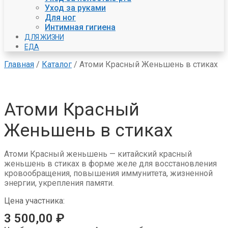
Уход за руками
Для ног
Интимная гигиена
ДЛЯ ЖИЗНИ
ЕДА
Главная
/
Каталог
/
Атоми Красный Женьшень в стиках
Атоми Красный
Женьшень в стиках
Атоми Красный женьшень — китайский красный
женьшень в стиках в форме желе для восстановления
кровообращения, повышения иммунитета, жизненной
энергии, укрепления памяти.
Цена участника:
3 500,00
₽