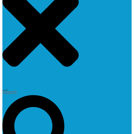
Search