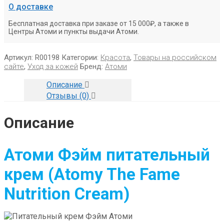
О доставке
Бесплатная доставка при заказе от 15 000₽, а также в
Центры Атоми и пункты выдачи Атоми.
Артикул:
R00198
Категории:
Красота
,
Товары на российском
сайте
,
Уход за кожей
Бренд:
Атоми
Описание
Отзывы (0)
Описание
Атоми Фэйм питательный
крем
(Atomy The Fame
Nutrition Cream)