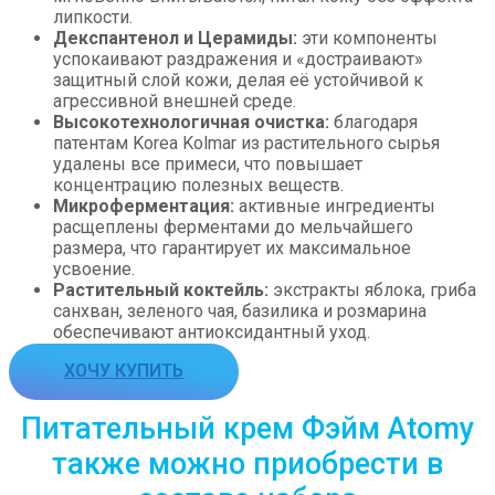
липкости.
Декспантенол и Церамиды:
эти компоненты
успокаивают раздражения и «достраивают»
защитный слой кожи, делая её устойчивой к
агрессивной внешней среде.
Высокотехнологичная очистка:
благодаря
патентам Korea Kolmar из растительного сырья
удалены все примеси, что повышает
концентрацию полезных веществ.
Микроферментация:
активные ингредиенты
расщеплены ферментами до мельчайшего
размера, что гарантирует их максимальное
усвоение.
Растительный коктейль:
экстракты яблока, гриба
санхван, зеленого чая, базилика и розмарина
обеспечивают антиоксидантный уход.
ХОЧУ КУПИТЬ
Питательный крем Фэйм Atomy
также можно приобрести в