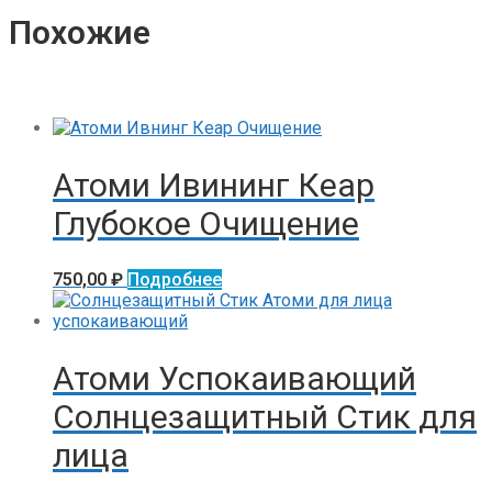
Похожие
Атоми Ивининг Кеар
Глубокое Очищение
750,00
₽
Подробнее
Атоми Успокаивающий
Солнцезащитный Стик для
лица