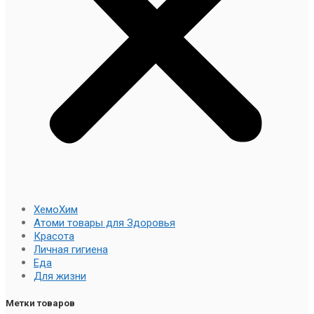
ХемоХим
Атоми товары для Здоровья
Красота
Личная гигиена
Еда
Для жизни
Метки товаров