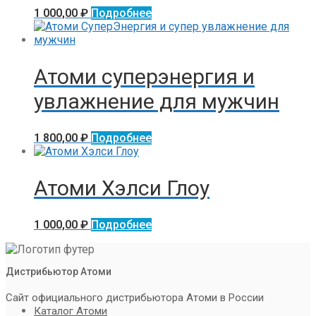
1 000,00
₽
Подробнее
Атоми суперэнергия и
увлажнение для мужчин
1 800,00
₽
Подробнее
Атоми Хэлси Глоу
1 000,00
₽
Подробнее
Дистрибьютор Атоми
Сайт официального дистрибьютора Атоми в России
Каталог Атоми