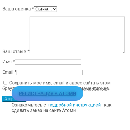
Ваша оценка
*
Ваш отзыв
*
Имя
*
Email
*
Сохранить моё имя, email и адрес сайта в этом
браузере для последующих моих комментариев.
Для заказа необходимо зарегистрироваться.
РЕГИСТРАЦИЯ В АТОМИ
Ознакомьтесь с
подробной инструкцией,
как
сделать заказ на сайте Атоми.