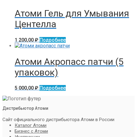
Атоми Гель для Умывания
Центелла
1 200,00
₽
Подробнее
Атоми Акропасс патчи (5
упаковок)
5 000,00
₽
Подробнее
Дистрибьютор Атоми
Сайт официального дистрибьютора Атоми в России
Каталог Атоми
Бизнес с Атоми