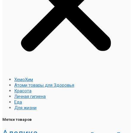
ХемоХим
Атоми товары для Здоровья
Красота
Личная гигиена
Еда
Для жизни
Метки товаров