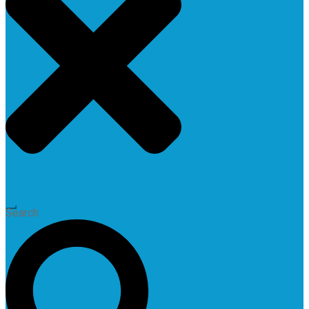
Search