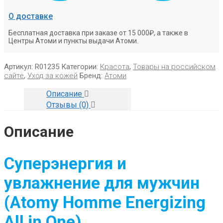
О доставке
Бесплатная доставка при заказе от 15 000₽, а также в
Центры Атоми и пункты выдачи Атоми.
Артикул:
R01235
Категории:
Красота
,
Товары на российском
сайте
,
Уход за кожей
Бренд:
Атоми
Описание
Отзывы (0)
Описание
Суперэнергия и
увлажнение для мужчин
(Atomy Homme Energizing
All in One)