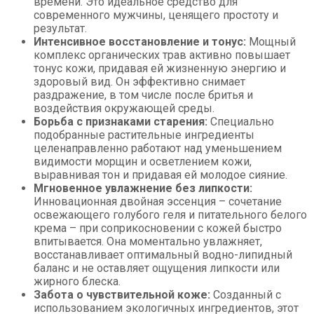
времени. Это идеальное средство для
современного мужчины, ценящего простоту и
результат.
Интенсивное восстановление и тонус:
Мощный
комплекс органических трав активно повышает
тонус кожи, придавая ей жизненную энергию и
здоровый вид. Он эффективно снимает
раздражение, в том числе после бритья и
воздействия окружающей среды.
Борьба с признаками старения:
Специально
подобранные растительные ингредиенты
целенаправленно работают над уменьшением
видимости морщин и осветлением кожи,
выравнивая тон и придавая ей молодое сияние.
Мгновенное увлажнение без липкости:
Инновационная двойная эссенция – сочетание
освежающего голубого геля и питательного белого
крема – при соприкосновении с кожей быстро
впитывается. Она моментально увлажняет,
восстанавливает оптимальный водно-липидный
баланс и не оставляет ощущения липкости или
жирного блеска.
Забота о чувствительной коже:
Созданный с
использованием экологичных ингредиентов, этот