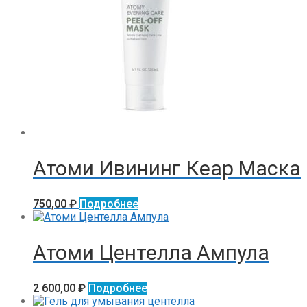
Атоми Ивининг Кеар Маска
750,00
₽
Подробнее
Атоми Центелла Ампула
2 600,00
₽
Подробнее