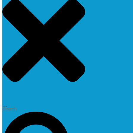
Search