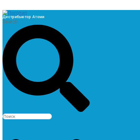
Дистрибьютор Атоми
Search