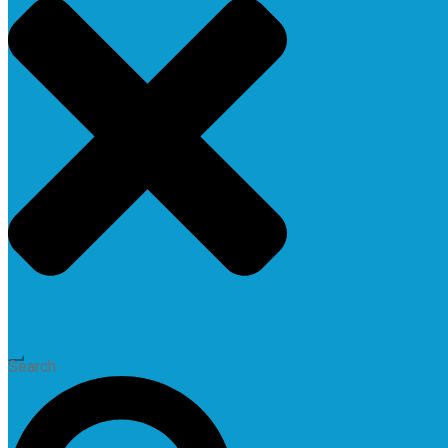
Search