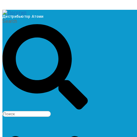
Дистрибьютор Атоми
Search