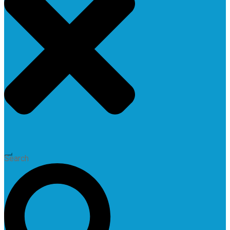
Search