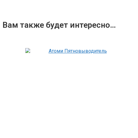
Вам также будет интересно…