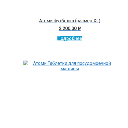
Атоми футболка (размер XL)
2 200,00
₽
Подробнее