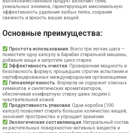
Высококачественный продукт включает семь
уникальных энзимов, гарантирующих максимальную
эффективность удаления любых пятен, сохраняя
свежесть и яркость ваших вещей.
Основные преимущества:
Простота использования
: Всего три легких шага —
поместите одну капсулу в барабан стиральной машины,
добавьте вещи и запустите цикл стирки.
Эффективность очистки
: Проверенная мощность и
безопасность формул, прошедших строгие испытания и
сертифицированных международными организациями.
Гипоаллергенность
: Формула не содержит опасных
химикатов и синтетических ароматизаторов,
обеспечивая комфортную стирку даже людям с
чувствительной кожей.
Продуктивность упаковки
: Одна коробка (100
капсул) позволяет стирать большое количество вещей,
экономит пространство и упрощает хранение.
Экологическая составляющая
: Натуральный состав
из растительных поверхностно-активных веществ и