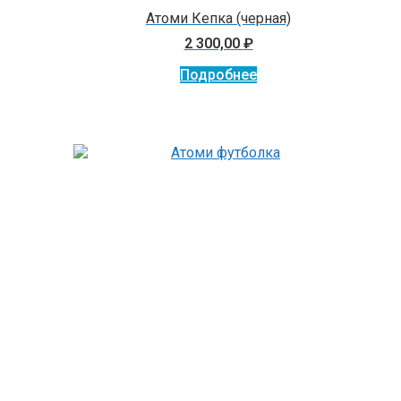
Атоми Кепка (черная)
2 300,00
₽
Подробнее