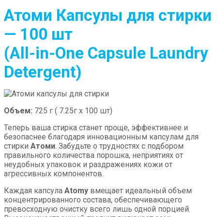
Атоми Капсулы для стирки
— 100 шт
(All-in-One Capsule Laundry
Detergent)
Объем:
725 г ( 7.25г х 100 шт)
Теперь ваша стирка станет проще, эффективнее и
безопаснее благодаря инновационным капсулам для
стирки
Атоми
. Забудьте о трудностях с подбором
правильного количества порошка, неприятиях от
неудобных упаковок и раздражениях кожи от
агрессивных компонентов.
Каждая капсула
Atomy
вмещает идеальный объем
концентрированного состава, обеспечивающего
превосходную очистку всего лишь одной порцией.