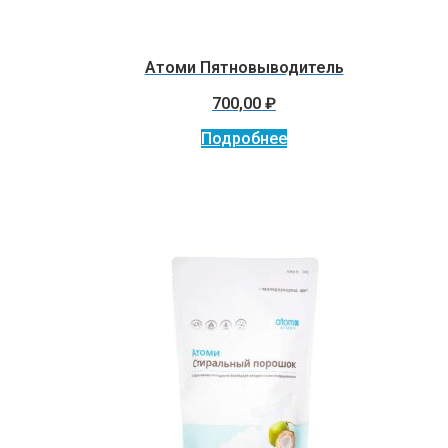
Атоми Пятновыводитель
700,00
₽
Подробнее