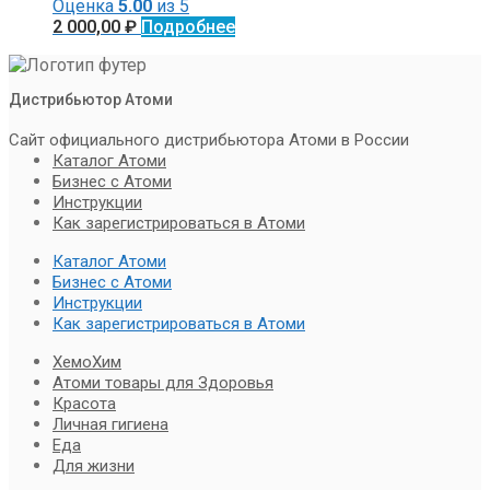
Оценка
5.00
из 5
2 000,00
₽
Подробнее
Дистрибьютор Атоми
Сайт официального дистрибьютора Атоми в России
Каталог Атоми
Бизнес с Атоми
Инструкции
Как зарегистрироваться в Атоми
Каталог Атоми
Бизнес с Атоми
Инструкции
Как зарегистрироваться в Атоми
ХемоХим
Атоми товары для Здоровья
Красота
Личная гигиена
Еда
Для жизни