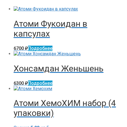
Атоми Фукоидан в
капсулах
6700
₽
Подробнее
Хонсамдан Женьшень
6300
₽
Подробнее
Атоми ХемоХИМ набор (4
упаковки)