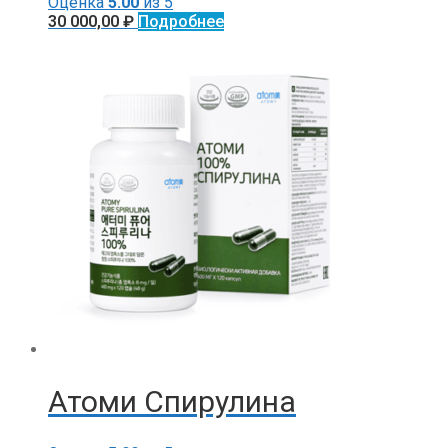
Оценка
5.00
из 5
30 000,00
₽
Подробнее
Атоми Спирулина