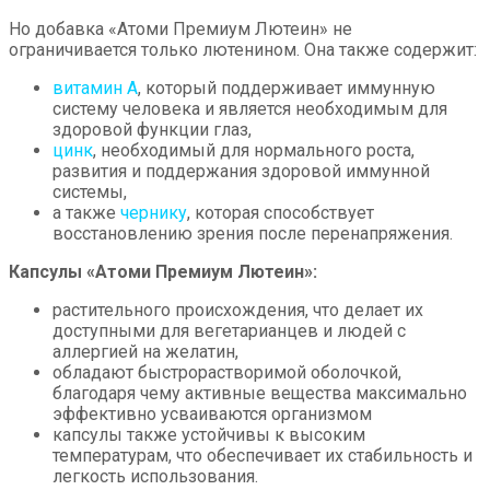
Но добавка «Атоми Премиум Лютеин» не
ограничивается только лютенином. Она также содержит:
витамин А
, который поддерживает иммунную
систему человека и является необходимым для
здоровой функции глаз,
цинк
, необходимый для нормального роста,
развития и поддержания здоровой иммунной
системы,
а также
чернику
, которая способствует
восстановлению зрения после перенапряжения.
Капсулы «Атоми Премиум Лютеин»:
растительного происхождения, что делает их
доступными для вегетарианцев и людей с
аллергией на желатин,
обладают быстрорастворимой оболочкой,
благодаря чему активные вещества максимально
эффективно усваиваются организмом
капсулы также устойчивы к высоким
температурам, что обеспечивает их стабильность и
легкость использования.