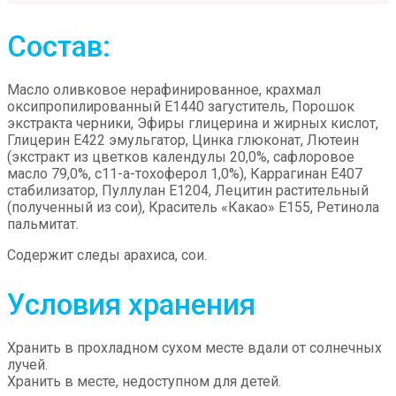
Состав:
Масло оливковое нерафинированное, крахмал
оксипропилированный Е1440 загуститель, Порошок
экстракта черники, Эфиры глицерина и жирных кислот,
Глицерин Е422 эмульгатор, Цинка глюконат, Лютеин
(экстракт из цветков календулы 20,0%, сафлоровое
масло 79,0%, с11-а-тохоферол 1,0%), Каррагинан Е407
стабилизатор, Пуллулан Е1204, Лецитин растительный
(полученный из сои), Краситель «Какао» Е155, Ретинола
пальмитат.
Содержит следы арахиса, сои.
Условия хранения
Хранить в прохладном сухом месте вдали от солнечных
лучей.
Хранить в месте, недоступном для детей.