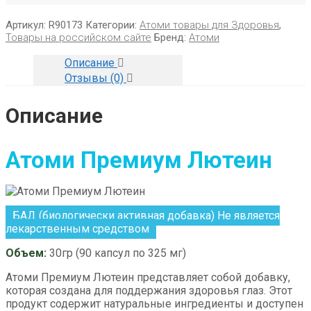
Артикул:
R90173
Категории:
Атоми товары для Здоровья
,
Товары на российском сайте
Бренд:
Атоми
Описание
Отзывы (0)
Описание
Атоми Премиум Лютеин
БАД (биологически активная добавка) Не является
лекарственным средством
Объем:
30гр (90 капсул по 325 мг)
Атоми Премиум Лютеин представляет собой добавку,
которая создана для поддержания здоровья глаз. Этот
продукт содержит натуральные ингредиенты и доступен