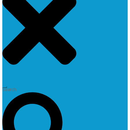
Search