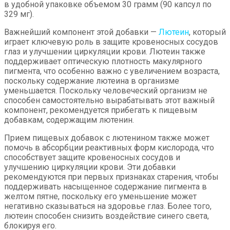
в удобной упаковке объемом 30 грамм (90 капсул по
329 мг).
Важнейший компонент этой добавки —
Лютеин
, который
играет ключевую роль в защите кровеносных сосудов
глаз и улучшении циркуляции крови. Лютеин также
поддерживает оптическую плотность макулярного
пигмента, что особенно важно с увеличением возраста,
поскольку содержание лютеина в организме
уменьшается. Поскольку человеческий организм не
способен самостоятельно вырабатывать этот важный
компонент, рекомендуется прибегать к пищевым
добавкам, содержащим лютенин.
Прием пищевых добавок с лютенином также может
помочь в абсорбции реактивных форм кислорода, что
способствует защите кровеносных сосудов и
улучшению циркуляции крови. Эти добавки
рекомендуются при первых признаках старения, чтобы
поддерживать насыщенное содержание пигмента в
желтом пятне, поскольку его уменьшение может
негативно сказываться на здоровье глаз. Более того,
лютеин способен снизить воздействие синего света,
блокируя его.