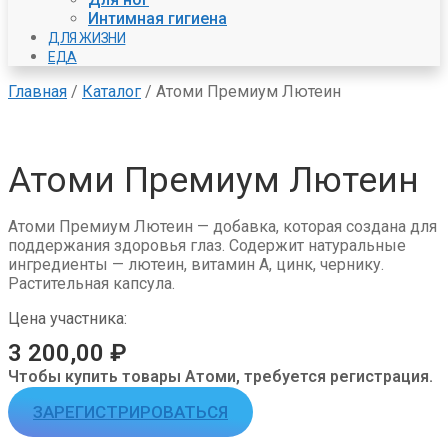
Интимная гигиена
ДЛЯ ЖИЗНИ
ЕДА
Главная
/
Каталог
/
Атоми Премиум Лютеин
Атоми Премиум Лютеин
Атоми Премиум Лютеин — добавка, которая создана для
поддержания здоровья глаз. Содержит натуральные
ингредиенты — лютеин, витамин А, цинк, чернику.
Растительная капсула.
Цена участника:
3 200,00
₽
Чтобы купить товары Атоми, требуется регистрация.
ЗАРЕГИСТРИРОВАТЬСЯ