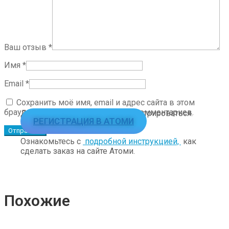
Ваш отзыв
*
Имя
*
Email
*
Сохранить моё имя, email и адрес сайта в этом
браузере для последующих моих комментариев.
Для заказа необходимо зарегистрироваться.
РЕГИСТРАЦИЯ В АТОМИ
Ознакомьтесь с
подробной инструкцией,
как
сделать заказ на сайте Атоми.
Похожие