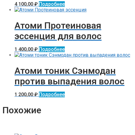
4 100,00
₽
Подробнее
Атоми Протеиновая
эссенция для волос
1 400,00
₽
Подробнее
Атоми тоник Сэнмодан
против выпадения волос
1 200,00
₽
Подробнее
Похожие