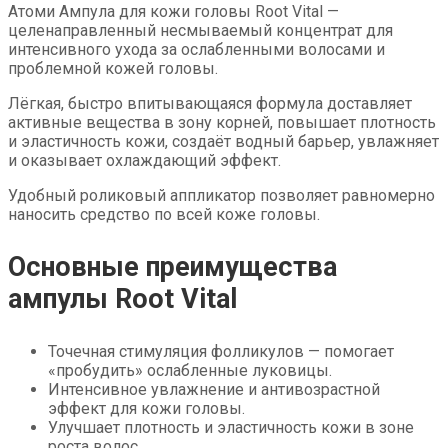
Атоми Ампула для кожи головы Root Vital —
целенаправленный несмываемый концентрат для
интенсивного ухода за ослабленными волосами и
проблемной кожей головы.
Лёгкая, быстро впитывающаяся формула доставляет
активные вещества в зону корней, повышает плотность
и эластичность кожи, создаёт водный барьер, увлажняет
и оказывает охлаждающий эффект.
Удобный роликовый аппликатор позволяет равномерно
наносить средство по всей коже головы.
Основные преимущества
ампулы Root Vital
Точечная стимуляция фолликулов — помогает
«пробудить» ослабленные луковицы.
Интенсивное увлажнение и антивозрастной
эффект для кожи головы.
Улучшает плотность и эластичность кожи в зоне
роста волос.