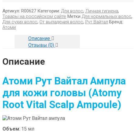
Артикул:
R00627
Категории:
Для волос
,
Личная гигиена
,
Товары на российском сайте
Метки
Для нормальных волос
,
Для сухих волос
,
От выпадения волос
,
Рут Вайтал
Бренд:
Атоми
Описание
Отзывы (0)
Описание
Атоми Рут Вайтал Ампула
для кожи головы
(Atomy
Root Vital Scalp Ampoule
)
Объем
: 15 мл