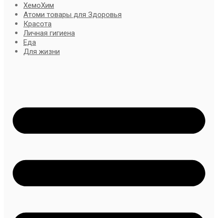
ХемоХим
Атоми товары для Здоровья
Красота
Личная гигиена
Еда
Для жизни