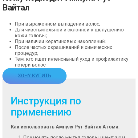
Вайтал
При выраженном выпадении волос;
Для чувствительной и склонной к шелушению
кожи головы;
При наличии кератиновых накоплений;
После частых окрашиваний и химических
процедур;
Тем, кто ищет интенсивный уход и профилактику
потери волос.
ХОЧУ КУПИТЬ
Инструкция по
применению
Как использовать Ампулу Рут Вайтал Атоми:
Применять после мытья головы шампунем