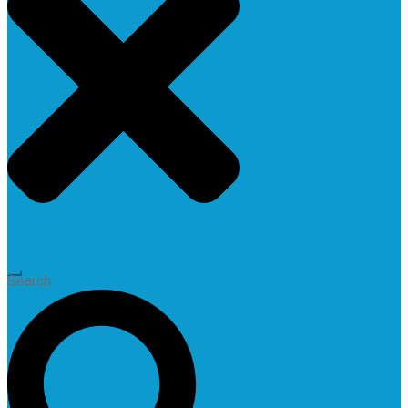
Search