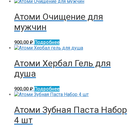
Атоми Очищение для
мужчин
900,00
₽
Подробнее
Атоми Хербал Гель для
душа
900,00
₽
Подробнее
Атоми Зубная Паста Набор
4 шт