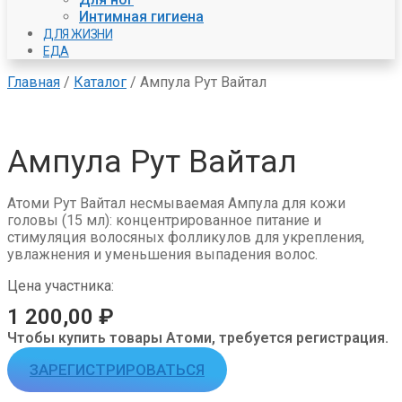
Интимная гигиена
ДЛЯ ЖИЗНИ
ЕДА
Главная
/
Каталог
/
Ампула Рут Вайтал
Ампула Рут Вайтал
Атоми Рут Вайтал несмываемая Ампула для кожи
головы (15 мл): концентрированное питание и
стимуляция волосяных фолликулов для укрепления,
увлажнения и уменьшения выпадения волос.
Цена участника:
1 200,00
₽
Чтобы купить товары Атоми, требуется регистрация.
ЗАРЕГИСТРИРОВАТЬСЯ