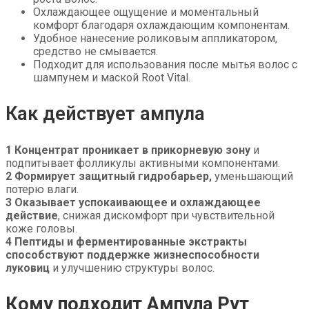
Охлаждающее ощущение и моментальный
комфорт благодаря охлаждающим компонентам.
Удобное нанесение роликовым аппликатором,
средство не смывается.
Подходит для использования после мытья волос с
шампунем и маской Root Vital.
Как действует ампула
1 Концентрат проникает в прикорневую зону
и
подпитывает фолликулы активными компонентами.
2 Формирует защитный гидробарьер,
уменьшающий
потерю влаги.
3 Оказывает успокаивающее и охлаждающее
действие
, снижая дискомфорт при чувствительной
коже головы.
4 Пептиды и ферментированные экстракты
способствуют поддержке жизнеспособности
луковиц
и улучшению структуры волос.
Кому подходит Ампула Рут