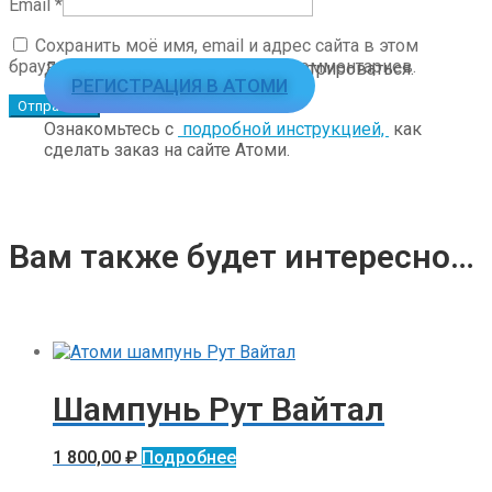
Email
*
Сохранить моё имя, email и адрес сайта в этом
браузере для последующих моих комментариев.
Для заказа необходимо зарегистрироваться.
РЕГИСТРАЦИЯ В АТОМИ
Ознакомьтесь с
подробной инструкцией,
как
сделать заказ на сайте Атоми.
Вам также будет интересно…
Шампунь Рут Вайтал
1 800,00
₽
Подробнее