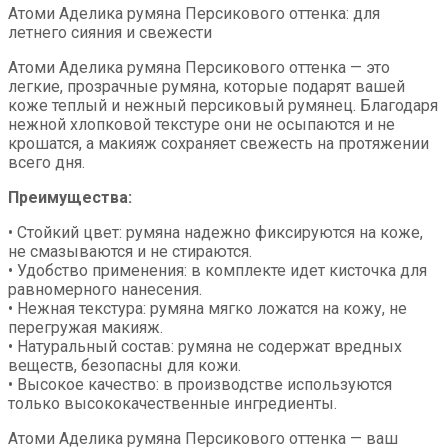
Атоми Аделика румяна Персикового оттенка: для
летнего сияния и свежести
Атоми Аделика румяна Персикового оттенка — это
легкие, прозрачные румяна, которые подарят вашей
коже теплый и нежный персиковый румянец. Благодаря
нежной хлопковой текстуре они не осыпаются и не
крошатся, а макияж сохраняет свежесть на протяжении
всего дня.
Преимущества:
• Стойкий цвет: румяна надежно фиксируются на коже,
не смазываются и не стираются.
• Удобство применения: в комплекте идет кисточка для
равномерного нанесения.
• Нежная текстура: румяна мягко ложатся на кожу, не
перегружая макияж.
• Натуральный состав: румяна не содержат вредных
веществ, безопасны для кожи.
• Высокое качество: в производстве используются
только высококачественные ингредиенты.
Атоми Аделика румяна Персикового оттенка — ваш