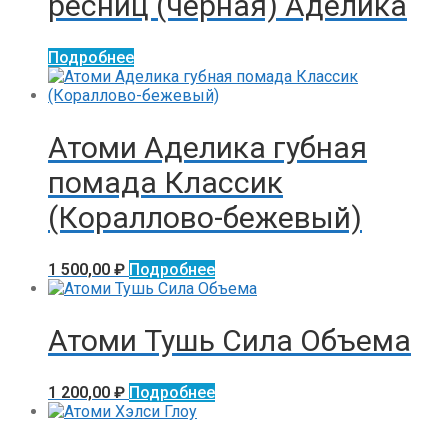
ресниц (черная) Аделика
Подробнее
Атоми Аделика губная
помада Классик
(Кораллово-бежевый)
1 500,00
₽
Подробнее
Атоми Тушь Сила Объема
1 200,00
₽
Подробнее