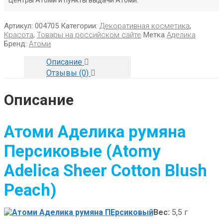
Центры Атоми и пункты выдачи Атоми.
Артикул:
004705
Категории:
Декоративная косметика
,
Красота
,
Товары на российском сайте
Метка
Аделика
Бренд:
Атоми
Описание
Отзывы (0)
Описание
Атоми Аделика румяна
Персиковые
(Atomy
Adelica Sheer Cotton Blush
Peach)
Вес:
5,5 г