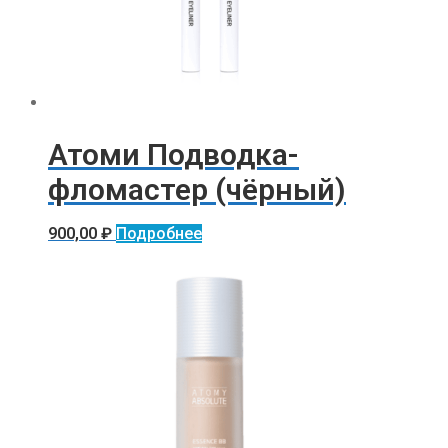
Атоми Подводка-
фломастер (чёрный)
900,00
₽
Подробнее