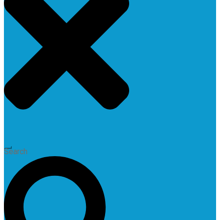
Search