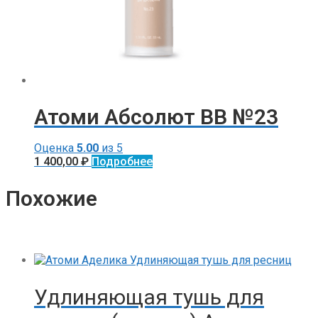
Атоми Абсолют BB №23
Оценка
5.00
из 5
1 400,00
₽
Подробнее
Похожие
Удлиняющая тушь для