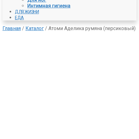
Интимная гигиена
ДЛЯ ЖИЗНИ
ЕДА
Главная
/
Каталог
/
Атоми Аделика румяна (персиковый)