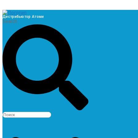
Дистрибьютор Атоми
Search