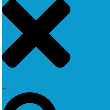
Search