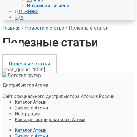
Интимная гигиена
ДЛЯ ЖИЗНИ
ЕДА
Главная
/
Новости и статьи
/
Полезные статьи
Полезные статьи
Все
Новости
Полезные статьи
[post_grid id="858"]
Дистрибьютор Атоми
Сайт официального дистрибьютора Атоми в России
Каталог Атоми
Бизнес с Атоми
Инструкции
Как зарегистрироваться в Атоми
Каталог Атоми
Бизнес с Атоми