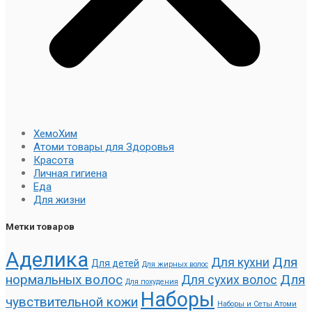
ХемоХим
Атоми товары для Здоровья
Красота
Личная гигиена
Еда
Для жизни
Метки товаров
Аделика
Для
Для кухни
Для детей
Для жирных волос
нормальных волос
Для
Для сухих волос
Для похудения
Наборы
чувствительной кожи
Наборы и Сеты Атоми