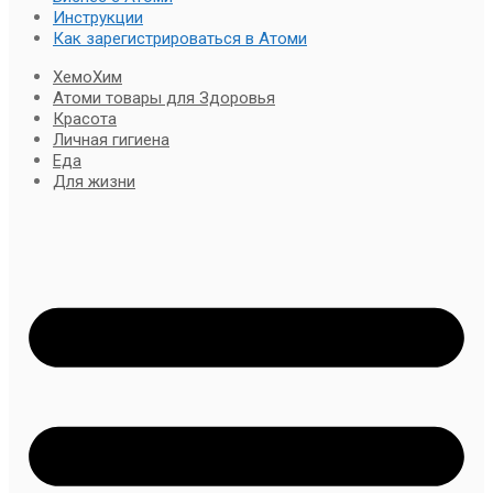
Инструкции
Как зарегистрироваться в Атоми
ХемоХим
Атоми товары для Здоровья
Красота
Личная гигиена
Еда
Для жизни