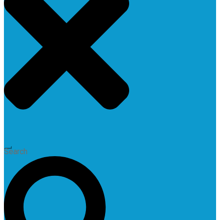
Search